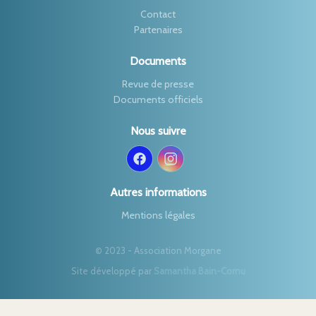
Contact
Partenaires
Documents
Revue de presse
Documents officiels
Nous suivre
Autres informations
Mentions légales
© 2023 - Association Morgane
Site développé par
Samantha Bain-Cornu